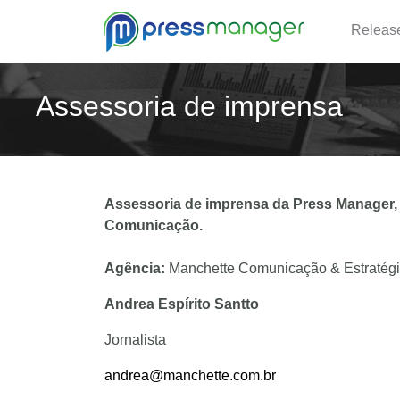
Releas
Assessoria de imprensa
Assessoria de imprensa da Press Manager, à
Comunicação.
Agência:
Manchette Comunicação & Estratég
Andrea Espírito Santto
Jornalista
andrea@manchette.com.br