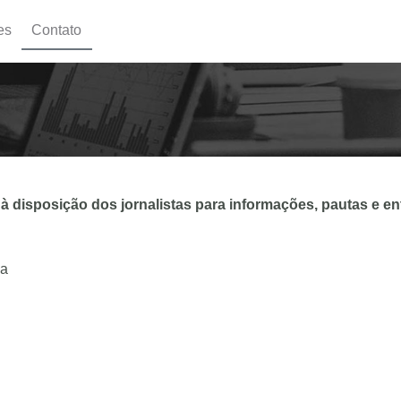
es
Contato
 disposição dos jornalistas para informações, pautas e e
ia