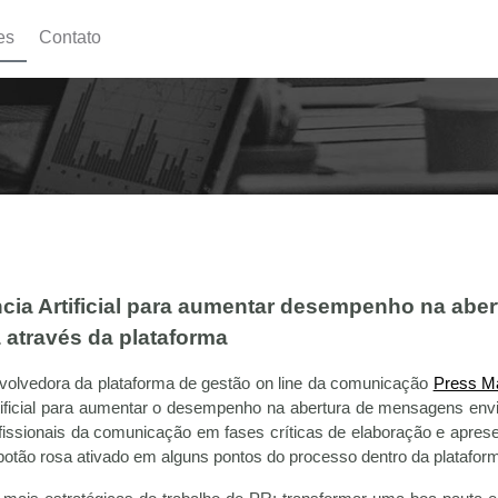
es
Contato
cia Artificial para aumentar desempenho na aber
através da plataforma
volvedora da plataforma de gestão on line da comunicação
Press M
rtificial para aumentar o desempenho na abertura de mensagens env
ofissionais da comunicação em fases críticas de elaboração e apres
 botão rosa ativado em alguns pontos do processo dentro da platafor