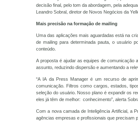
decisão final, pelo tom da abordagem, pela adequ
Leandro Sobral, diretor de Novos Negócios da Yel
Mais precisão na formação de mailing
Uma das aplicações mais aguardadas está na criaç
de mailing para determinada pauta, o usuário p
conteúdo.
A proposta é ajudar as equipes de comunicação a
assunto, reduzindo dispersão e aumentando a rel
“A IA da Press Manager é um recurso de aprimor
comunicação. Filtros como cargos, estados, tip
seleção do usuário. Nosso plano é expandir os re
eles já têm de melhor: conhecimento”, alerta Sobra
Com a nova camada de Inteligência Artificial, a
agências empresas e profissionais que precisam p